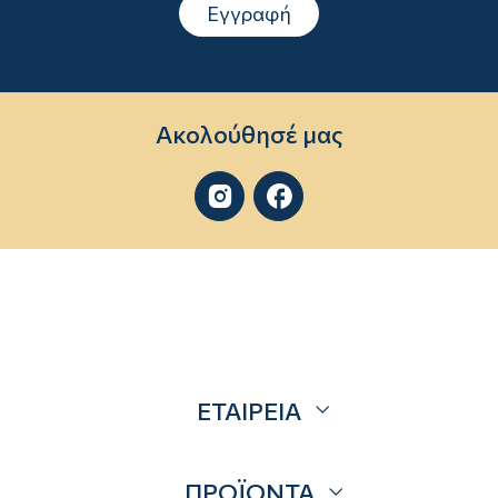
Εγγραφή
Ακολούθησέ μας


ΕΤΑΙΡΕΙΑ
Σχετικά
ΠΡΟΪΟΝΤΑ
Επικοινωνία