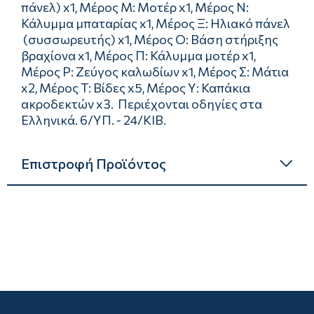
πάνελ) x1, Μέρος Μ: Μοτέρ x1, Μέρος Ν:
Κάλυμμα μπαταρίας x1, Μέρος Ξ: Ηλιακό πάνελ
(συσσωρευτής) x1, Μέρος Ο: Βάση στήριξης
βραχίονα x1, Μέρος Π: Κάλυμμα μοτέρ x1,
Μέρος Ρ: Ζεύγος καλωδίων x1, Μέρος Σ: Μάτια
x2, Μέρος Τ: Βίδες x5, Μέρος Υ: Καπάκια
ακροδεκτών x3. Περιέχονται οδηγίες στα
Ελληνικά. 6/ΥΠ. - 24/ΚΙΒ.
Επιστροφή Προϊόντος