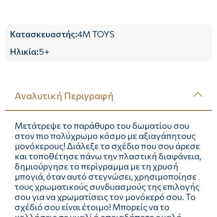
Κατασκευαστής
:
4M TOYS
Ηλικία
:
5+
Αναλυτική Περιγραφή
Μετάτρεψε το παράθυρο του δωματίου σου
στον πιο πολύχρωμο κόσμο με αξιαγάπητους
μονόκερους! Διάλεξε το σχέδιο που σου άρεσε
και τοποθέτησε πάνω την πλαστική διαφάνεια,
δημιούργησε το περίγραμμα με τη χρυσή
μπογιά, όταν αυτό στεγνώσει, χρησιμοποίησε
τους χρωματικούς συνδυασμούς της επιλογής
σου για να χρωματίσεις τον μονόκερό σου. Το
σχέδιό σου είναι έτοιμο! Μπορείς να το