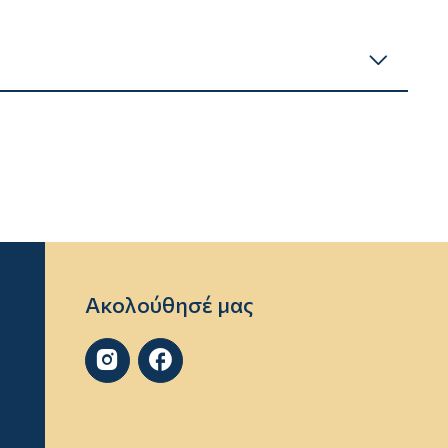
Ακολούθησέ μας

