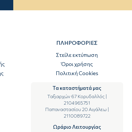
ΠΛΗΡΟΦΟΡΙΕΣ
Στείλε εκτύπωση
ής
Όροι χρήσης
ής
Πολιτική Cookies
Τα καταστήματά μας
Ταξιαρχών 67 Κορυδαλλός
|
2104965751
Παπαναστασίου 20 Αιγάλεω
|
2110089722
Ωράριο Λειτουργίας