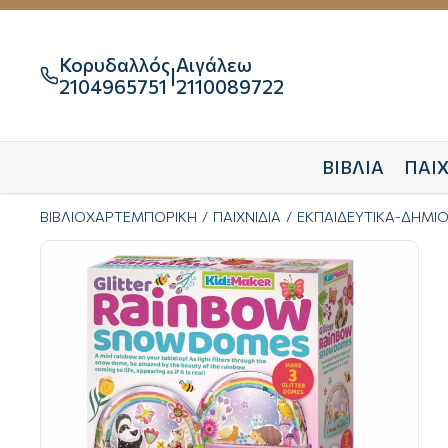
Κορυδαλλός
Αιγάλεω
|

2104965751
2110089722
ΒΙΒΛΙΑ
ΠΑΙΧ
ΒΙΒΛΙΟΧΑΡΤΕΜΠΟΡΙΚΗ
ΠΑΙΧΝΙΔΙΑ
ΕΚΠΑΙΔΕΥΤΙΚΑ-ΔΗΜΙ