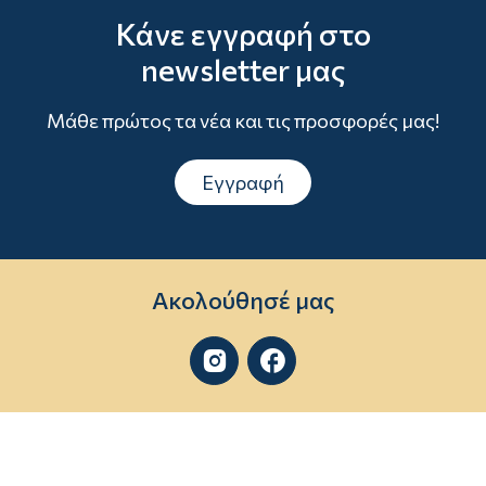
Κάνε εγγραφή στο
newsletter μας
Μάθε πρώτος τα νέα και τις προσφορές μας!
Εγγραφή
Ακολούθησέ μας

