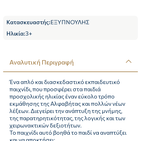
Κατασκευαστής
:
ΕΞΥΠΝΟΥΛΗΣ
Ηλικία
:
3+
Αναλυτική Περιγραφή
Ένα απλό και διασκεδαστικό εκπαιδευτικό
παιχνίδι, που προσφέρει στα παιδιά
προσχολικής ηλικίας έναν εύκολο τρόπο
εκμάθησης της Αλφαβήτας και πολλών νέων
λέξεων. Διεγείρει την ανάπτυξη της μνήμης,
της παρατηρητικότητας, της λογικής και των
χειρωνακτικών δεξιοτήτων.
Το παιχνίδι αυτό βοηθά το παιδί να αναπτύξει
και να αποκτήσει: