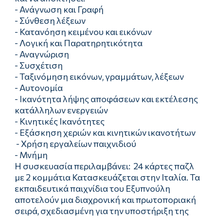
- Ανάγνωση και Γραφή
- Σύνθεση λέξεων
- Κατανόηση κειμένου και εικόνων
- Λογική και Παρατηρητικότητα
- Αναγνώριση
- Συσχέτιση
- Ταξινόμηση εικόνων, γραμμάτων, λέξεων
- Αυτονομία
- Ικανότητα λήψης αποφάσεων και εκτέλεσης
κατάλληλων ενεργειών
- Κινητικές Ικανότητες
- Εξάσκηση χεριών και κινητικών ικανοτήτων
- Χρήση εργαλείων παιχνιδιού
- Μνήμη
Η συσκευασία περιλαμβάνει: 24 κάρτες παζλ
με 2 κομμάτια Κατασκευάζεται στην Ιταλία. Τα
εκπαιδευτικά παιχνίδια του Εξυπνούλη
αποτελούν μια διαχρονική και πρωτοποριακή
σειρά, σχεδιασμένη για την υποστήριξη της