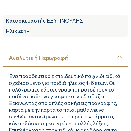
Κατασκευαστής
:
ΕΞΥΠΝΟΥΛΗΣ
Ηλικία
:
4+
Αναλυτική Περιγραφή
Ένα προοδευτικό εκπαιδευτικό παιχνίδι ειδικά
σχεδιασμένο για παιδιά ηλικίας 4-6 ετών. Οι
πολύχρωμες κάρτες γραφής προτρέπουν το
παιδί να μάθει να γράφει και να διαβάζει.
Ξεκινώντας από απλές ασκήσεις προγραφής,
κάρτα με την κάρτα το παιδί μαθαίνει να
συνδέει αντικείμενα με τα πρώτα γράμματα,
κάνει εξάσκηση και γράφει πολλές λέξεις.
Επιπλέον χάρη στον ειδικό μαρκαδόρο και το