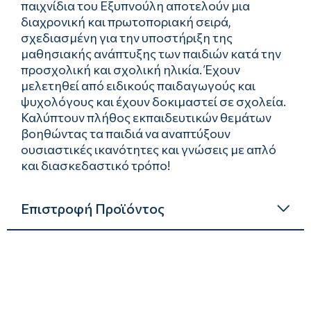
παιχνίδια του Εξυπνούλη αποτελούν μια
διαχρονική και πρωτοποριακή σειρά,
σχεδιασμένη για την υποστήριξη της
μαθησιακής ανάπτυξης των παιδιών κατά την
προσχολική και σχολική ηλικία. Έχουν
μελετηθεί από ειδικούς παιδαγωγούς και
ψυχολόγους και έχουν δοκιμαστεί σε σχολεία.
Καλύπτουν πλήθος εκπαιδευτικών θεμάτων
βοηθώντας τα παιδιά να αναπτύξουν
ουσιαστικές ικανότητες και γνώσεις με απλό
και διασκεδαστικό τρόπο!
Επιστροφή Προϊόντος