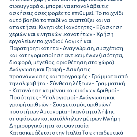
σφουγγαράκι, μπορεί να επαναλάβει τις
ασκήσεις όσες φορές το επιθυμεί. Το παιχνίδι
αυτό βοηθά το παιδί να αναπτύξει και να
αποκτήσει: Κινητικές Ικανότητες - Εξάσκηση
χεριών και κινητικών ικανοτήτων - Χρήση
εργαλείων παιχνιδιού Λογική και
Παρατηρητικότητα - Αναγνώριση, συσχέτιση
και κατηγοριοποίηση αντικειμένων (ισότητα,
διαφορά, μέγεθος, οριοθέτηση στο χώρο)
Ανάγνωση και Γραφή - Ασκήσεις
προανάγνωσης και προγραφής - Γράμματα από
την αλφαβήτα - Σύνθεση λέξεων - Γραμματική
- Κατανόηση κειμένου και εικόνων Αριθμοί -
Ποσότητες - Υπολογισμοί - Ανάγνωση και
γραφή αριθμών - Συσχετισμός αριθμών/
ποσοτήτων Αυτονομία - Ικανότητα λήψης
αποφάσεων και κατάλληλων μέτρων Μνήμη
Δημιουργικότητα και φαντασία
Κατασκευάζεται στην Ιταλία Τα εκπαιδευτικά