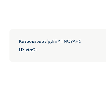
Κατασκευαστής
:
ΕΞΥΠΝΟΥΛΗΣ
Ηλικία
:
2+