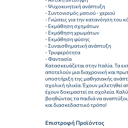
- Ψυχοκινητική ανάπτυξη
- Συντονισμός ματιού - χεριού
- Γνώσεις για την κατανόηση του 
- Eκμάθηση σχημάτων
- Eκμάθηση χρωμάτων
- Eκμάθηση φύσης
- Συναισθηματική ανάπτυξη
- Τρυφερότητα
- Φαντασία
Κατασκευάζεται στην Ιταλία. Τα εκ
αποτελούν μια διαχρονική και πρω
υποστήριξη της μαθησιακής ανάπτυ
σχολική ηλικία. Έχουν μελετηθεί 
έχουν δοκιμαστεί σε σχολεία. Κα
βοηθώντας τα παιδιά να αναπτύξου
και διασκεδαστικό τρόπο!
Επιστροφή Προϊόντος