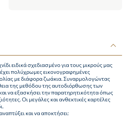
νίδι ειδικά σχεδιασμένο για τους μικρούς μας
εριέχει πολύχρωμες εικονογραφημένες
ολίας με διάφορα ζωάκια. Συναρμολογώντας
ήθεια της μεθόδου της αυτοδιόρθωσης των
ι και να εξασκήσει την παρατηρητικότητα όπως
εξιότητες. Οι μεγάλες και ανθεκτικές καρτέλες
ι.
 αναπτύξει και να αποκτήσει: