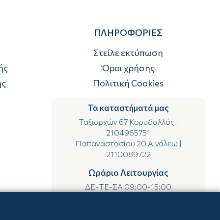
ΠΛΗΡΟΦΟΡΙΕΣ
Στείλε εκτύπωση
ής
Όροι χρήσης
ής
Πολιτική Cookies
Τα καταστήματά μας
Ταξιαρχών 67 Κορυδαλλός
|
2104965751
Παπαναστασίου 20 Αιγάλεω
|
2110089722
Ωράριο Λειτουργίας
ΔΕ-ΤΕ-ΣΑ 09:00-15:00
ΤΡ-ΠΕ-ΠΑ 09:00-14:00 & 17:00-21:00