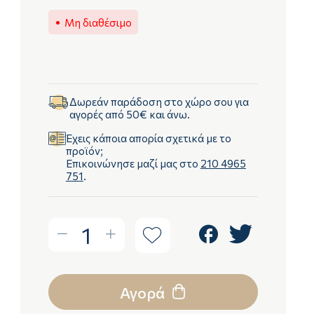
Μη διαθέσιμο
Δωρεάν παράδοση στο χώρο σου για
αγορές από 50€ και άνω.
Έχεις κάποια απορία σχετικά με το
προϊόν;
Επικοινώνησε μαζί μας στο
210 4965
751
.
1
Αγορά