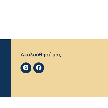
Ακολούθησέ μας

