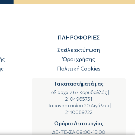
ΠΛΗΡΟΦΟΡΙΕΣ
Στείλε εκτύπωση
ής
Όροι χρήσης
ής
Πολιτική Cookies
Τα καταστήματά μας
Ταξιαρχών 67 Κορυδαλλός
|
2104965751
Παπαναστασίου 20 Αιγάλεω
|
2110089722
Ωράριο Λειτουργίας
ΔΕ-ΤΕ-ΣΑ 09:00-15:00