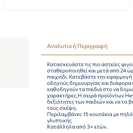
Αναλυτική Περιγραφή
Κατασκευάστε τις πιο αστείες φιγο
σταθεροποιηθεί και μετά από 24 ώρ
παιχνίδι. Κατεβάστε την εφαρμογή γ
οδηγούς δημιουργίας και διάφορα 
καθοδηγούν τα παιδιά στο να δημ
χαρακτήρες.Η σειρά προϊόντων Hey 
δεξιότητες των παιδιών και να τα 
τους σκέψη.
Περιλαμβάνει: 15 κουτάκια με πηλό
γλυπτικής
Kατάλληλα από 3+ ετών.