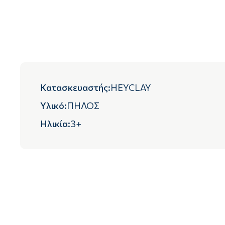
Κατασκευαστής
:
HEYCLAY
Υλικό
:
ΠΗΛΟΣ
Ηλικία
:
3+