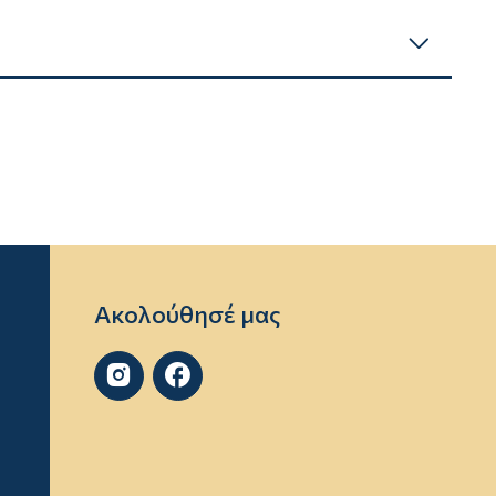
Ακολούθησέ μας

