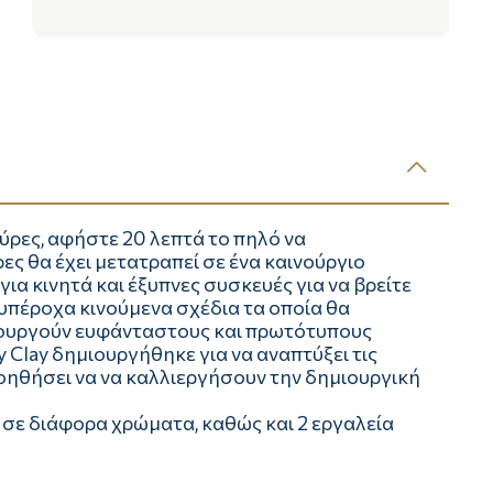
ύρες, αφήστε 20 λεπτά το πηλό να
ες θα έχει μετατραπεί σε ένα καινούργιο
ια κινητά και έξυπνες συσκευές για να βρείτε
υπέροχα κινούμενα σχέδια τα οποία θα
ιουργούν ευφάνταστους και πρωτότυπους
Clay δημιουργήθηκε για να αναπτύξει τις
βοηθήσει να να καλλιεργήσουν την δημιουργική
 σε διάφορα χρώματα, καθώς και 2 εργαλεία