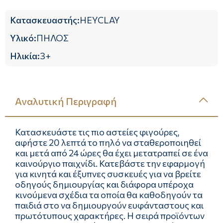
Κατασκευαστής
:
HEYCLAY
Υλικό
:
ΠΗΛΟΣ
Ηλικία
:
3+
Αναλυτική Περιγραφή
Κατασκευάστε τις πιο αστείες φιγούρες,
αφήστε 20 λεπτά το πηλό να σταθεροποιηθεί
και μετά από 24 ώρες θα έχει μετατραπεί σε ένα
καινούργιο παιχνίδι. Κατεβάστε την εφαρμογή
για κινητά και έξυπνες συσκευές για να βρείτε
οδηγούς δημιουργίας και διάφορα υπέροχα
κινούμενα σχέδια τα οποία θα καθοδηγούν τα
παιδιά στο να δημιουργούν ευφάνταστους και
πρωτότυπους χαρακτήρες. Η σειρά προϊόντων