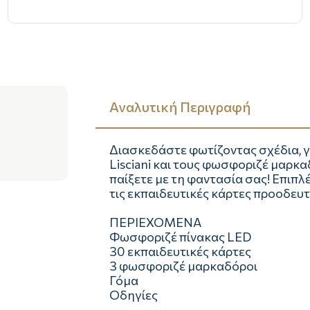
Αναλυτική Περιγραφή
Διασκεδάστε φωτίζοντας σχέδια, γρ
Lisciani και τους φωσφοριζέ μαρκα
παίξετε με τη φαντασία σας! Επιπλέ
τις εκπαιδευτικές κάρτες προοδευτ
ΠΕΡΙΕΧΟΜΕΝΑ
Φωσφοριζέ πίνακας LED
30 εκπαιδευτικές κάρτες
3 φωσφοριζέ μαρκαδόροι
Γόμα
Οδηγίες