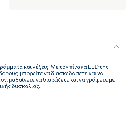
άμματα και λέξεις! Με τον πίνακα LED της
δόρους, μπορείτε να διασκεδάσετε και να
ον, μαθαίνετε να διαβάζετε και να γράφετε με
ικής δυσκολίας.