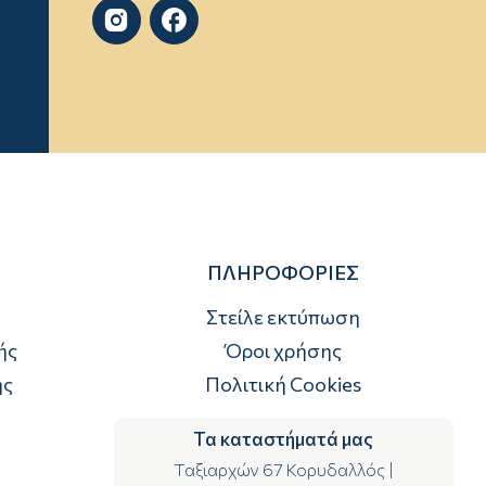


ΠΛΗΡΟΦΟΡΙΕΣ
Στείλε εκτύπωση
ής
Όροι χρήσης
ής
Πολιτική Cookies
Τα καταστήματά μας
Ταξιαρχών 67 Κορυδαλλός
|