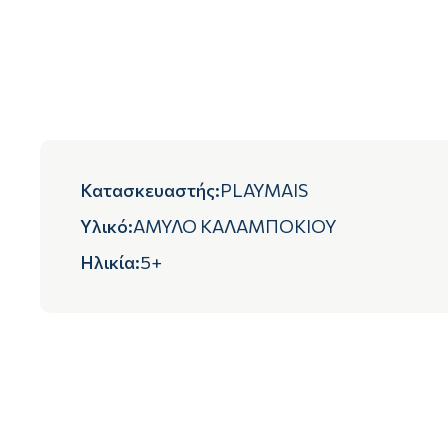
Κατασκευαστής
:
PLAYMAIS
Υλικό
:
ΑΜΥΛΟ ΚΑΛΑΜΠΟΚΙΟΥ
Ηλικία
:
5+