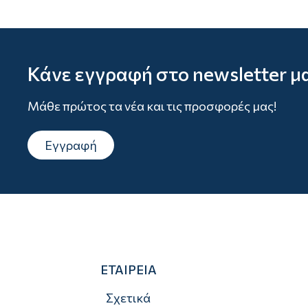
Κάνε εγγραφή στο newsletter μ
Μάθε πρώτος τα νέα και τις προσφορές μας!
Εγγραφή
ΕΤΑΙΡΕΙΑ
Σχετικά