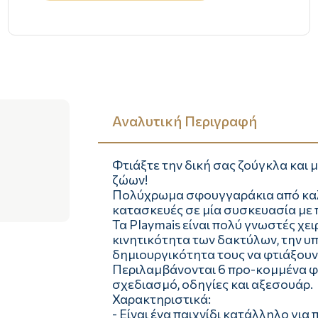
Αναλυτική Περιγραφή
Φτιάξτε την δική σας ζούγκλα και 
ζώων!
Πολύχρωμα σφουγγαράκια από καλα
κατασκευές σε μία συσκευασία με 
Τα Playmais είναι πολύ γνωστές χε
κινητικότητα των δακτύλων, την υπ
δημιουργικότητα τους να φτιάξουν
Περιλαμβάνονται 6 προ-κομμένα φύ
σχεδιασμό, οδηγίες και αξεσουάρ.
Χαρακτηριστικά:
- Είναι ένα παιχνίδι κατάλληλο για 