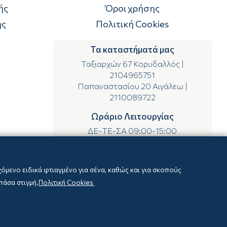
ής
Όροι χρήσης
ής
Πολιτική Cookies
Τα καταστήματά μας
Ταξιαρχών 67 Κορυδαλλός
|
2104965751
Παπαναστασίου 20 Αιγάλεω
|
2110089722
Ωράριο Λειτουργίας
ΔΕ-ΤΕ-ΣΑ 09:00-15:00
ΤΡ-ΠΕ-ΠΑ 09:00-14:00 & 17:00-21:00
μενο ειδικά φτιαγμένο για σένα, καθώς και για σκοπούς
πάσα στιγμή.
Πολιτική Cookies