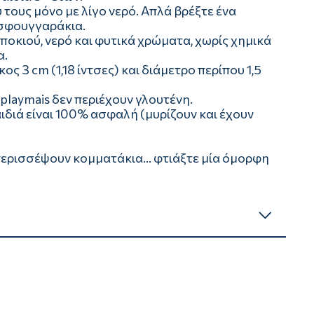
τους μόνο με λίγο νερό. Απλά βρέξτε ένα
 σφουγγαράκια.
ποκιού, νερό και φυτικά χρώματα, χωρίς χημικά
α.
κος 3 cm (1,18 ίντσες) και διάμετρο περίπου 1,5
playmais δεν περιέχουν γλουτένη.
αιδιά είναι 100% ασφαλή (μυρίζουν και έχουν
 περισσέψουν κομματάκια... φτιάξτε μία όμορφη