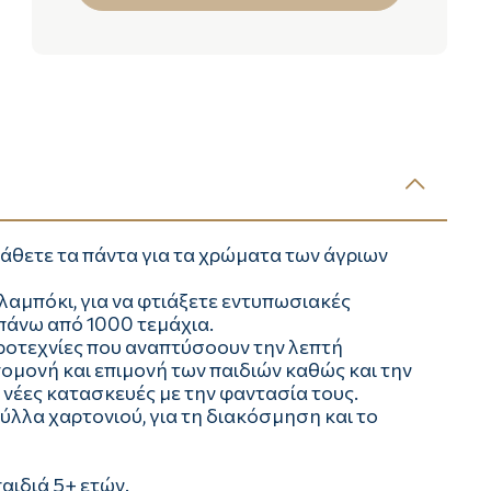
μάθετε τα πάντα για τα χρώματα των άγριων
μπόκι, για να φτιάξετε εντυπωσιακές
πάνω από 1000 τεμάχια.
ιροτεχνίες που αναπτύσοουν την λεπτή
ομονή και επιμονή των παιδιών καθώς και την
 νέες κατασκευές με την φαντασία τους.
λλα χαρτονιού, για τη διακόσμηση και το
παιδιά 5+ ετών.