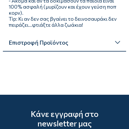
- Ακόμα και αν τα δοκιμάσουν τα παιδιά είναι
100% ασφαλή (μυρίζουν και έχουν γεύση ποπ
κορν).
Tip: Κι αν δεν σας βγαίνει το δεινοσαυράκι δεν
πειράζει...φτιάξτε άλλα ζωάκια!
Επιστροφή Προϊόντος
Κάνε εγγραφή στο
newsletter μας