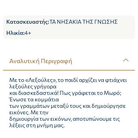
Κατασκευαστής
:
ΤΑ ΝΗΣΑΚΙΑ ΤΗΣ ΓΝΩΣΗΣ
Ηλικία
:
4+
Αναλυτική Περιγραφή
Με το «Λεξούλες», το παιδί αρχίζει να φτιάχνει
λεξούλες γρήγορα
και διασκεδαστικά! Πως γράφεται το Μωρό;
Ένωσε τα κομμάτια
των γραμμάτων μεταξύ τους και δημιούργησε
εικόνες. Με την
δημιουργία των εικόνων, αποτυπώνουμε τις
λέξεις στη μνήμη μας.