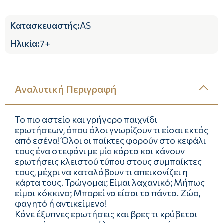
Κατασκευαστής
:
AS
Ηλικία
:
7+
Αναλυτική Περιγραφή
Το πιο αστείο και γρήγορο παιχνίδι
ερωτήσεων, όπου όλοι γνωρίζουν τι είσαι εκτός
από εσένα! Όλοι οι παίκτες φορούν στο κεφάλι
τους ένα στεφάνι με μία κάρτα και κάνουν
ερωτήσεις κλειστού τύπου στους συμπαίκτες
τους, μέχρι να καταλάβουν τι απεικονίζει η
κάρτα τους. Τρώγομαι; Είμαι λαχανικό; Μήπως
είμαι κόκκινο; Μπορεί να είσαι τα πάντα. Ζώο,
φαγητό ή αντικείμενο!
Κάνε έξυπνες ερωτήσεις και βρες τι κρύβεται