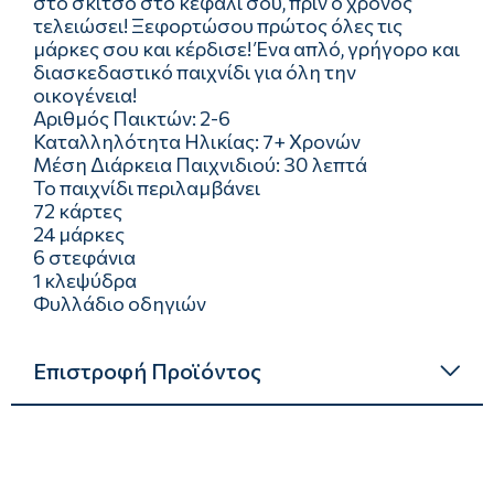
στο σκίτσο στο κεφάλι σου, πριν ο χρόνος
τελειώσει! Ξεφορτώσου πρώτος όλες τις
μάρκες σου και κέρδισε! Ένα απλό, γρήγορο και
διασκεδαστικό παιχνίδι για όλη την
οικογένεια!
Αριθμός Παικτών: 2-6
Καταλληλότητα Ηλικίας: 7+ Χρονών
Μέση Διάρκεια Παιχνιδιού: 30 λεπτά
Το παιχνίδι περιλαμβάνει
72 κάρτες
24 μάρκες
6 στεφάνια
1 κλεψύδρα
Φυλλάδιο οδηγιών
Επιστροφή Προϊόντος