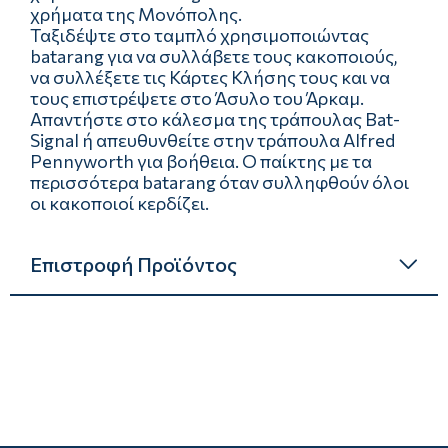
χρήματα της Μονόπολης.
Ταξιδέψτε στο ταμπλό χρησιμοποιώντας
batarang για να συλλάβετε τους κακοποιούς,
να συλλέξετε τις Κάρτες Κλήσης τους και να
τους επιστρέψετε στο Άσυλο του Άρκαμ.
Απαντήστε στο κάλεσμα της τράπουλας Bat-
Signal ή απευθυνθείτε στην τράπουλα Alfred
Pennyworth για βοήθεια. Ο παίκτης με τα
περισσότερα batarang όταν συλληφθούν όλοι
οι κακοποιοί κερδίζει.
Επιστροφή Προϊόντος