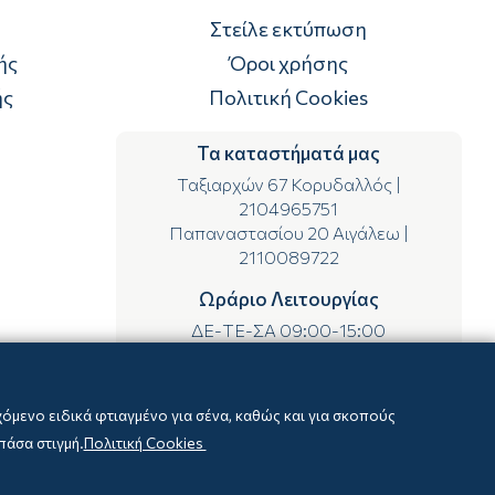
Στείλε εκτύπωση
ής
Όροι χρήσης
ής
Πολιτική Cookies
Τα καταστήματά μας
Ταξιαρχών 67 Κορυδαλλός
|
2104965751
Παπαναστασίου 20 Αιγάλεω
|
2110089722
Ωράριο Λειτουργίας
ΔΕ-ΤΕ-ΣΑ 09:00-15:00
ΤΡ-ΠΕ-ΠΑ 09:00-14:00 & 17:00-21:00
μενο ειδικά φτιαγμένο για σένα, καθώς και για σκοπούς
πάσα στιγμή.
Πολιτική Cookies