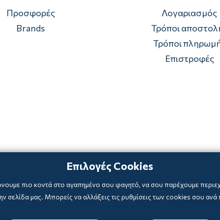
Προσφορές
Λογαριασμός
Brands
Τρόποι αποστολ
Τρόποι πληρωμ
Επιστροφές
Επιλογές Cookies
ρνουμε πιο κοντά στο αγαπημένο σου φαγητό, να σου παρέχουμε περιεχό
ν σελίδα μας. Μπορείς να αλλάξεις τις ρυθμίσεις των cookies σου ανά 