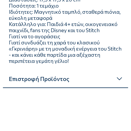
Ποσότητα: 1 τεμάχιο
Ιδιότητες: Μαγνητικό ταμπλό, σταθερά πιόνια,
εύκολη μεταφορά
Κατάλληλο για: Παιδιά 4+ ετών, οικογενειακό
παιχνίδι, fans της Disney και του Stitch
Γιατί να το αγοράσεις
Γιατί συνδυάζει τη χαρά του κλασικού
«Γκρινιάρη» με τη μοναδική ενέργεια του Stitch
- και κάνει κάθε παρτίδα μια αξέχαστη
περιπέτεια γεμάτη γέλιο!
Επιστροφή Προϊόντος