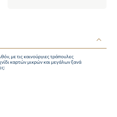
θόν, με τις καινούργιες τράπουλες
ίδι καρτών μικρών και μεγάλων ξανά
ες: