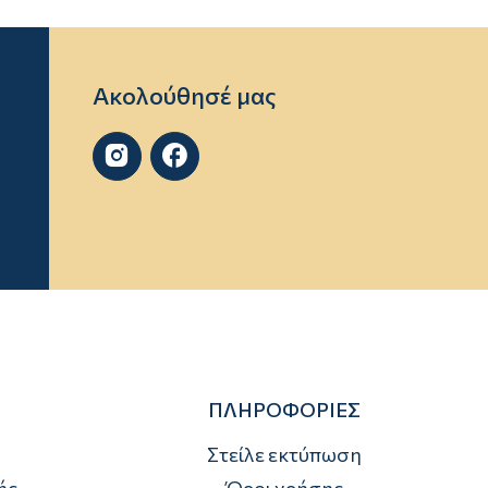
Ακολούθησέ μας


ΠΛΗΡΟΦΟΡΙΕΣ
Στείλε εκτύπωση
ής
Όροι χρήσης