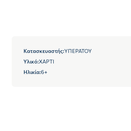
Κατασκευαστής
:
ΥΠΕΡΑΤΟΥ
Υλικό
:
ΧΑΡΤΙ
Ηλικία
:
6+