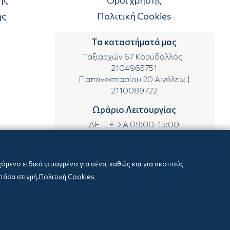
ής
Πολιτική Cookies
Τα καταστήματά μας
Ταξιαρχών 67 Κορυδαλλός
|
2104965751
Παπαναστασίου 20 Αιγάλεω
|
2110089722
Ωράριο Λειτουργίας
ΔΕ-ΤΕ-ΣΑ 09:00-15:00
ΤΡ-ΠΕ-ΠΑ 09:00-14:00 & 17:00-21:00
μενο ειδικά φτιαγμένο για σένα, καθώς και για σκοπούς
πάσα στιγμή.
Πολιτική Cookies