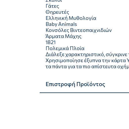
Γάτες
Θηρευτές
Ελληνική Μυθολογία
Baby Animals
Κονσόλες Βιντεοπαιχνιδιών
Άρματα Μάχης
1821
Πολεμικά Πλοία
Διάλεξε χαρακτηριστικό, σύγκρινε τ
Χρησιμοποίησε έξυπνα την κάρτα 
τα πάντα για τα πιο απίστευτα οχή
Επιστροφή Προϊόντος