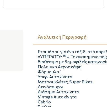
Αναλυτική Περιγραφή
Ετοιμάσου για ένα ταξίδι στο παρελ
«ΥΠΕΡΑΤΟΥ™». Το αγαπημένο παιχν
διαθέσιμο με δημοφιλείς κατηγορί
Πολεμικά Αεροσκάφη
Φόρμουλα 1
Υπερ-Αυτοκίνητα
Μοτοσυκλέτες, Super Bikes
Δεινόσαυροι
Διάσημα Αυτοκίνητα
Vintage Αυτοκίνητα
Cabrio
Σκύλοι