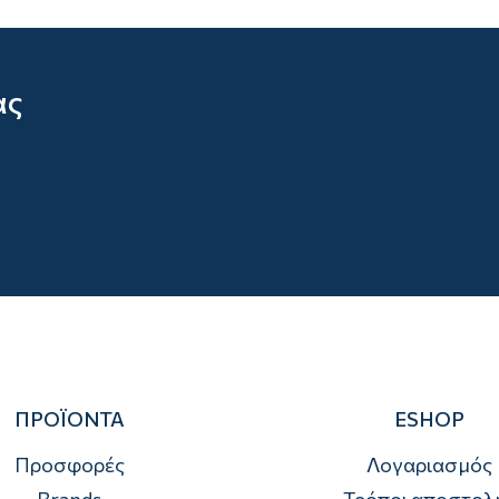
ας
ΠΡΟΪΟΝΤΑ
ESHOP
Προσφορές
Λογαριασμός
Brands
Τρόποι αποστολ