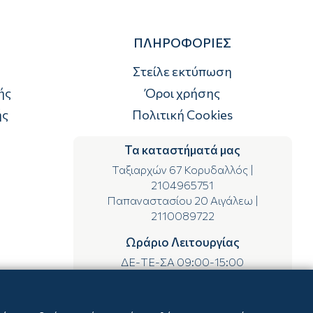
ΠΛΗΡΟΦΟΡΙΕΣ
Στείλε εκτύπωση
ής
Όροι χρήσης
ής
Πολιτική Cookies
Τα καταστήματά μας
Ταξιαρχών 67 Κορυδαλλός
|
2104965751
Παπαναστασίου 20 Αιγάλεω
|
2110089722
Ωράριο Λειτουργίας
ΔΕ-ΤΕ-ΣΑ 09:00-15:00
ΤΡ-ΠΕ-ΠΑ 09:00-14:00 & 17:00-21:00