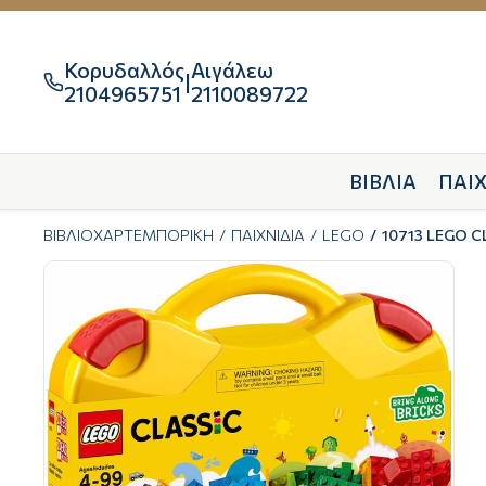
Κορυδαλλός
Αιγάλεω
|

2104965751
2110089722
ΒΙΒΛΙΑ
ΠΑΙΧ
ΒΙΒΛΙΟΧΑΡΤΕΜΠΟΡΙΚΗ
ΠΑΙΧΝΙΔΙΑ
LEGO
10713 LEGO C