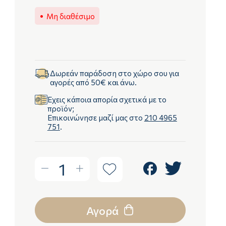
Μη διαθέσιμο
Δωρεάν παράδοση στο χώρο σου για
αγορές από 50€ και άνω.
Έχεις κάποια απορία σχετικά με το
προϊόν;
Επικοινώνησε μαζί μας στο
210 4965
751
.
1
Αγορά