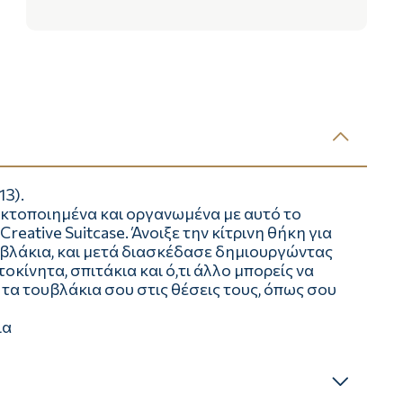
13).
κτοποιημένα και οργανωμένα με αυτό το
reative Suitcase. Άνοιξε την κίτρινη θήκη για
υβλάκια, και μετά διασκέδασε δημιουργώντας
κίνητα, σπιτάκια και ό,τι άλλο μπορείς να
 τα τουβλάκια σου στις θέσεις τους, όπως σου
ια