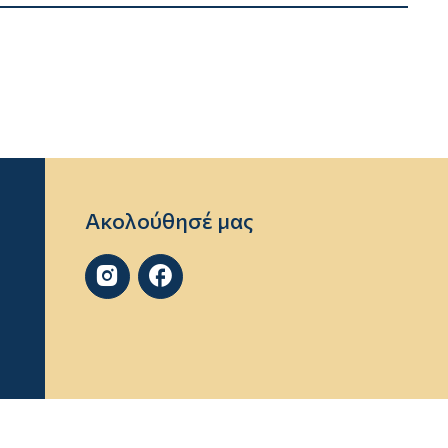
Ακολούθησέ μας

