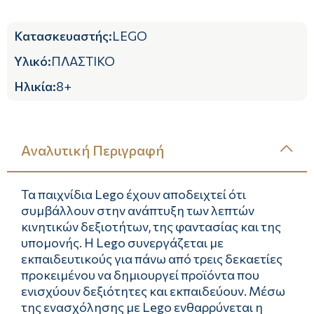
Κατασκευαστής
:
LEGO
Υλικό
:
ΠΛΑΣΤΙΚΟ
Ηλικία
:
8+
Αναλυτική Περιγραφή
Τα παιχνίδια Lego έχουν αποδειχτεί ότι
συμβάλλουν στην ανάπτυξη των λεπτών
κινητικών δεξιοτήτων, της φαντασίας και της
υπομονής. Η Lego συνεργάζεται με
εκπαιδευτικούς για πάνω από τρεις δεκαετίες
προκειμένου να δημιουργεί προϊόντα που
ενισχύουν δεξιότητες και εκπαιδεύουν. Μέσω
της ενασχόλησης με Lego ενθαρρύνεται η