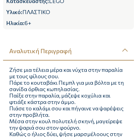
Κατασκευαστής
:
LEGO
Υλικό
:
ΠΛΑΣΤΙΚΟ
Ηλικία
:
6+
Αναλυτική Περιγραφή
Ζήσε μια τέλεια μέρα και νύχτα στην παραλία
με τους φίλους σου.
Πάρε το κουταβάκι Πεμπλ για μια βόλτα με τη
σανίδα όρθιας κωπηλασίας.
Παίξε στην παραλία, μάζεψε κοχύλια και
φτιάξε κάστρα στην άμμο.
Πιάσε το καλάμι σου και πήγαινε να ψαρέψεις
στην προβλήτα.
Μέσα στην κουλ πολυτελή σκηνή, μαγείρεψε
την ψαριά σου στον φούρνο.
Καθώς ο ήλιος δύει, ψήσε μαρσμέλοους στην