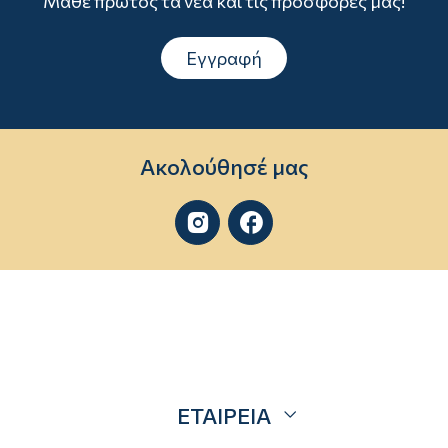
Μάθε πρώτος τα νέα και τις προσφορές μας!
Εγγραφή
Ακολούθησέ μας


ΕΤΑΙΡΕΙΑ