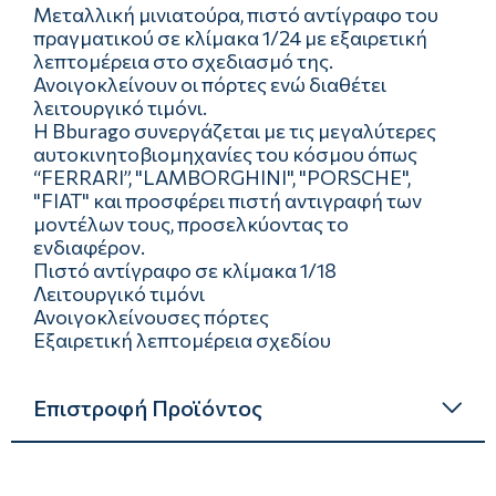
Μεταλλική μινιατούρα, πιστό αντίγραφο του
πραγματικού σε κλίμακα 1/24 με εξαιρετική
λεπτομέρεια στο σχεδιασμό της.
Ανοιγοκλείνουν οι πόρτες ενώ διαθέτει
λειτουργικό τιμόνι.
Η Bburago συνεργάζεται με τις μεγαλύτερες
αυτοκινητοβιομηχανίες του κόσμου όπως
“FERRARI”, "LAMBORGHINI", "PORSCHE",
"FIAT" και προσφέρει πιστή αντιγραφή των
μοντέλων τους, προσελκύοντας το
ενδιαφέρον.
Πιστό αντίγραφο σε κλίμακα 1/18
Λειτουργικό τιμόνι
Ανοιγοκλείνουσες πόρτες
Εξαιρετική λεπτομέρεια σχεδίου
Επιστροφή Προϊόντος