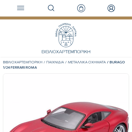
ΒΙΒΛΙΟΧΑΡΤΕΜΠΟΡΙΚΗ
ΠΑΙΧΝΙΔΙΑ
ΜΕΤΑΛΛΙΚΑ ΟΧΗΜΑΤΑ
BURAGO
1/24 FERRARI ROMA