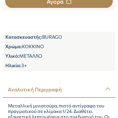
Αγορά
Κατασκευαστής
:
BURAGO
Χρώμα
:
ΚΟΚΚΙΝΟ
Υλικό
:
ΜΕΤΑΛΛΟ
Ηλικία
:
3+
Αναλυτική Περιγραφή
Μεταλλική μινιατούρα, πιστό αντίγραφο του
πραγματικού σε κλίμακα 1/24. Διαθέτει
εξαιρετική λεπτομέρεια στο σχεδιασμό του. Οι