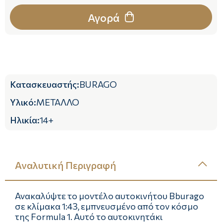
Αγορά
Κατασκευαστής
:
BURAGO
Υλικό
:
ΜΕΤΑΛΛΟ
Ηλικία
:
14+
Αναλυτική Περιγραφή
Ανακαλύψτε το μοντέλο αυτοκινήτου Bburago
σε κλίμακα 1:43, εμπνευσμένο από τον κόσμο
της Formula 1. Αυτό το αυτοκινητάκι