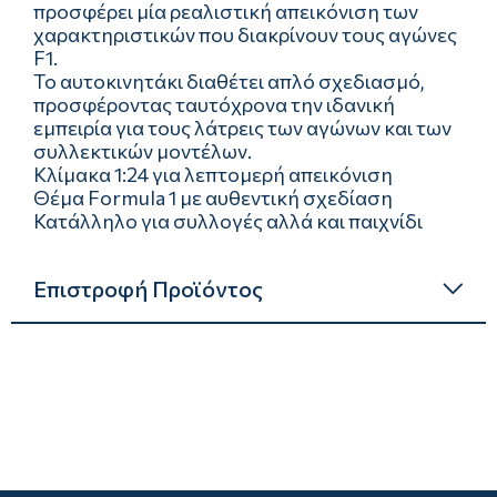
προσφέρει μία ρεαλιστική απεικόνιση των
χαρακτηριστικών που διακρίνουν τους αγώνες
F1.
Το αυτοκινητάκι διαθέτει απλό σχεδιασμό,
προσφέροντας ταυτόχρονα την ιδανική
εμπειρία για τους λάτρεις των αγώνων και των
συλλεκτικών μοντέλων.
Κλίμακα 1:24 για λεπτομερή απεικόνιση
Θέμα Formula 1 με αυθεντική σχεδίαση
Κατάλληλο για συλλογές αλλά και παιχνίδι
Επιστροφή Προϊόντος