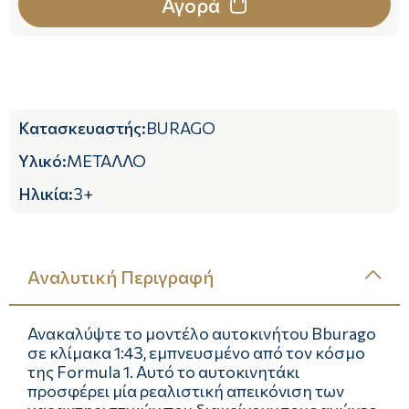
Αγορά
Κατασκευαστής
:
BURAGO
Υλικό
:
ΜΕΤΑΛΛΟ
Ηλικία
:
3+
Αναλυτική Περιγραφή
Ανακαλύψτε το μοντέλο αυτοκινήτου Bburago
σε κλίμακα 1:43, εμπνευσμένο από τον κόσμο
της Formula 1. Αυτό το αυτοκινητάκι
προσφέρει μία ρεαλιστική απεικόνιση των