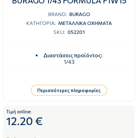
BURAGO 1/43 FORMULA F1W15
BRAND:
BURAGO
ΚΑΤΗΓΟΡΙΑ:
ΜΕΤΑΛΛΙΚΑ ΟΧΗΜΑΤΑ
SKU:
052201
Διαστάσεις προϊόντος
:
1/43
Περισσότερες πληροφορίες
Τιμή online:
12.20 €