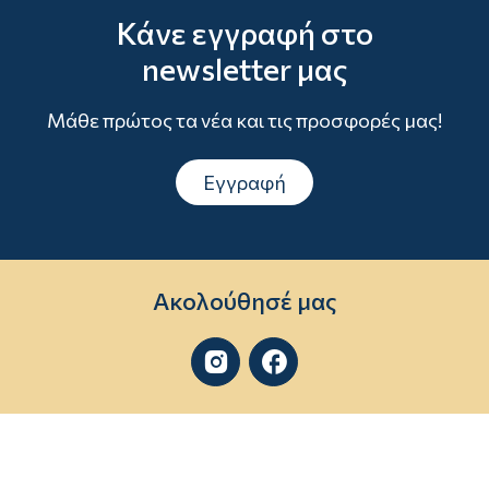
Κάνε εγγραφή στο
newsletter μας
Μάθε πρώτος τα νέα και τις προσφορές μας!
Εγγραφή
Ακολούθησέ μας

