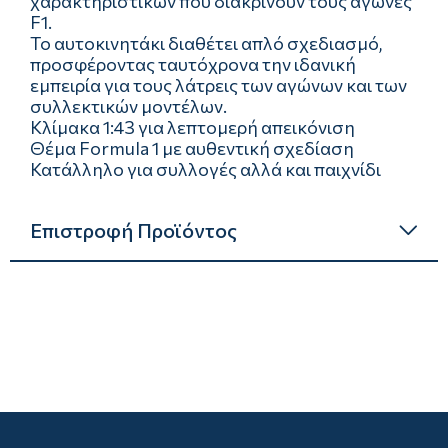
χαρακτηριστικών που διακρίνουν τους αγώνες
F1.
Το αυτοκινητάκι διαθέτει απλό σχεδιασμό,
προσφέροντας ταυτόχρονα την ιδανική
εμπειρία για τους λάτρεις των αγώνων και των
συλλεκτικών μοντέλων.
Κλίμακα 1:43 για λεπτομερή απεικόνιση
Θέμα Formula 1 με αυθεντική σχεδίαση
Κατάλληλο για συλλογές αλλά και παιχνίδι
Επιστροφή Προϊόντος