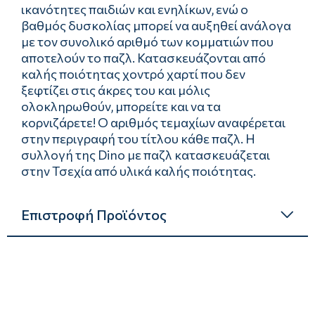
ικανότητες παιδιών και ενηλίκων, ενώ ο
βαθμός δυσκολίας μπορεί να αυξηθεί ανάλογα
με τον συνολικό αριθμό των κομματιών που
αποτελούν το παζλ. Κατασκευάζονται από
καλής ποιότητας χοντρό χαρτί που δεν
ξεφτίζει στις άκρες του και μόλις
ολοκληρωθούν, μπορείτε και να τα
κορνιζάρετε! Ο αριθμός τεμαχίων αναφέρεται
στην περιγραφή του τίτλου κάθε παζλ. Η
συλλογή της Dino με παζλ κατασκευάζεται
στην Τσεχία από υλικά καλής ποιότητας.
Επιστροφή Προϊόντος