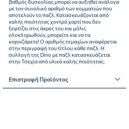
βαθμός δυσκολίας μπορεί να αυξηθεί ανάλογα
με τον συνολικό αριθμό των κομματιών που
αποτελούν το παζλ. Κατασκευάζονται από
καλής ποιότητας χοντρό χαρτί που δεν
ξεφτίζει στις άκρες του και μόλις
ολοκληρωθούν, μπορείτε και να τα
κορνιζάρετε! Ο αριθμός τεμαχίων αναφέρεται
στην περιγραφή του τίτλου κάθε παζλ. Η
συλλογή της Dino με παζλ κατασκευάζεται
στην Τσεχία από υλικά καλής ποιότητας.
Επιστροφή Προϊόντος