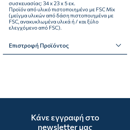
συσκευασίας: 34 x 23 x 5 εκ.
Προϊόν από υλικό πιστοποιημένο με FSC Mix
(μείγμα υλικών από δάση πιστοποιημένα με
FSC, ανακυκλωμένα υλικά ή / και ξύλο
ελεγχόμενο από FSC).
Επιστροφή Προϊόντος
Κάνε εγγραφή στο
newsletter μας