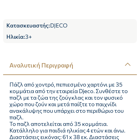
Κατασκευαστής
:
DJECO
Ηλικία
:
3+
Αναλυτική Περιγραφή
Πάζλ από χοντρό, πεπιεσμένο χαρτόνι με 35
κομμάτια από την εταιρεία Djeco. Συνθέστε το
παζλ με τα ζώα της ζούγκλας και τον φυσικό
χώρο που ζούν και μετά παίξτε το παιχνίδι
ανακάλυψης που υπάρχει στο περιθώριο του
παζλ.
Το παζλ αποτελείται από 35 κομμάτια.
Κατάλληλο για παιδιά ηλικίας 4 ετών και άνω.
Διαστάσεις εικόνας: 61 x 38 εκ. Διαστάσεις