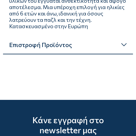
υλικών του εγγυάται ανθεκτικότητα και άψογο
αποτέλεσμα. Μια υπέροχη επιλογή για ηλικίες
από 6 ετών και άνω, ιδανική για όσους
λατρεύουν τα παζλ και την τέχνη.
Κατασκευασμένο στην Ευρώπη
Επιστροφή Προϊόντος
Κάνε εγγραφή στο
newsletter μας