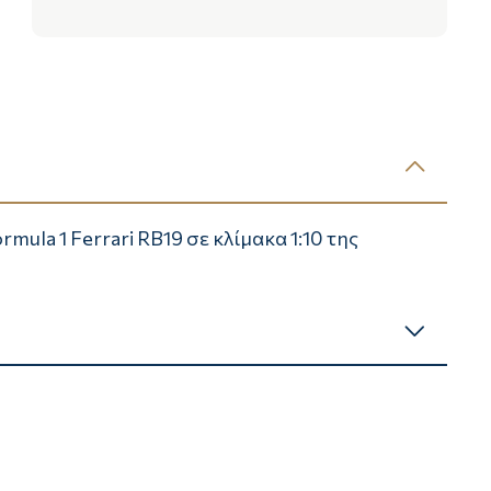
ula 1 Ferrari RB19 σε κλίμακα 1:10 της