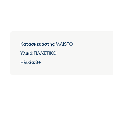
Κατασκευαστής
:
MAISTO
Υλικό
:
ΠΛΑΣΤΙΚΟ
Ηλικία
:
8+