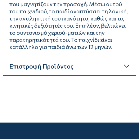
που μαγνητίζουν την προσοχή. Μέσω αυτού
του παιχνιδιού, το παιδί αναπτύσσει τη λογική,
την αντιληπτική του ικανότητα, καθώς και τις
κινητικές δεξιότητές του. Επιπλέον, βελτιώνει
το συντονισμό χεριού-ματιών και την
παρατηρητικότητά του. Το παιχνίδι είναι
κατάλληλο για παιδιά άνω των 12 μηνών.
Επιστροφή Προϊόντος