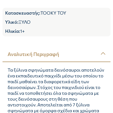
Κατασκευαστής
:
TOOKY TOY
Υλικό
:
ΞΥΛΟ
Ηλικία
:
1+
Αναλυτική Περιγραφή
Τα ξύλινα σφηνώματα δεινόσαυροι αποτελούν
ένα εκπαιδευτικό παιχνίδι μέσω του οποίου το
παιδί μαθαίνει τα διαφορετικά είδη των
δεινοσαύρων. Στόχος του παιχνιδιού είναι το
παιδί να τοποθετήσει όλα τα σφηνώματα με
τους δεινόσαυρους στη θέση που
αντιστοιχούν. Αποτελείται από 7 ξύλινα
σφηνώματα με όμορφα σχέδια και χρώματα