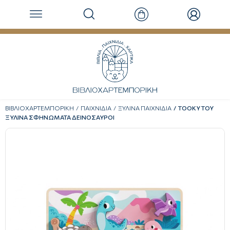
ΒΙΒΛΙΟΧΑΡΤΕΜΠΟΡΙΚΗ
ΠΑΙΧΝΙΔΙΑ
ΞΥΛΙΝΑ ΠΑΙΧΝΙΔΙΑ
TOOKY TOY
ΞΥΛΙΝΑ ΣΦΗΝΩΜΑΤΑ ΔΕΙΝΟΣΑΥΡΟΙ