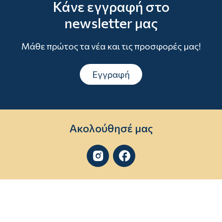
Κάνε εγγραφή στο
newsletter μας
Μάθε πρώτος τα νέα και τις προσφορές μας!
Εγγραφή
Ακολούθησέ μας

