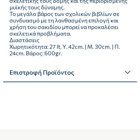
σκελετικής τους δομής και της περιορισμένης
μυϊκής τους δύναμης.
Το μεγάλο βάρος των σχολικών βιβλίων σε
συνδυασμό με τη λανθασμένη επιλογή και
χρήση του σακιδίου μπορεί να προκαλέσει
σκελετικά προβλήματα.
Διαστάσεις
Χωρητικότητα: 27 lt. Υ. 42cm. | Μ. 30cm. | Π.
24cm. Βάρος: 600gr.
Επιστροφή Προϊόντος