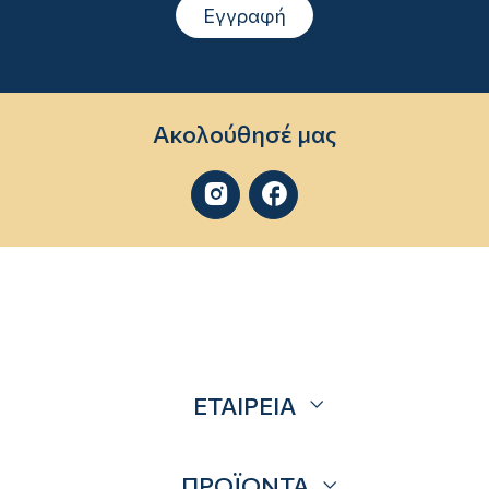
Εγγραφή
Ακολούθησέ μας


ΕΤΑΙΡΕΙΑ
Σχετικά
ΠΡΟΪΟΝΤΑ
Επικοινωνία