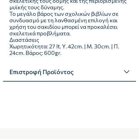
σκελετικής τους δομής και της περιορισμένης
μυϊκής τους δύναμης.
Το μεγάλο βάρος των σχολικών βιβλίων σε
συνδυασμό με τη λανθασμένη επιλογή και
χρήση του σακιδίου μπορεί να προκαλέσει
σκελετικά προβλήματα.
Διαστάσεις
Χωρητικότητα: 27 lt. Υ. 42cm. | Μ. 30cm. | Π.
24cm. Βάρος: 600gr.
Επιστροφή Προϊόντος