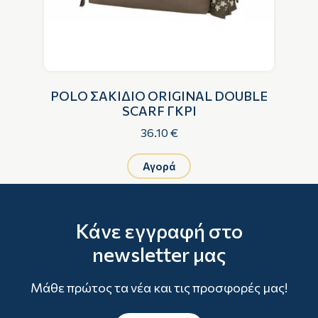
E
POLO ΣΑΚΙΔΙΟ ORIGINAL DOUBLE
SCARF ΓΚΡΙ
36.10 €
Αγορά
Κάνε εγγραφή στο
newsletter μας
Μάθε πρώτος τα νέα και τις προσφορές μας!