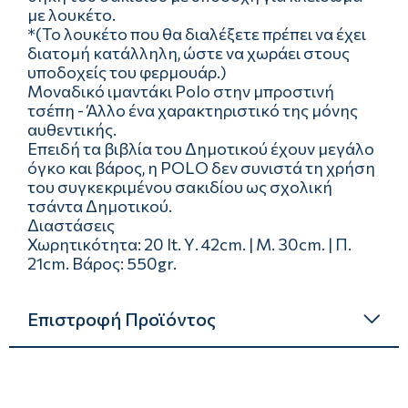
με λουκέτο.
*(Το λουκέτο που θα διαλέξετε πρέπει να έχει
διατομή κατάλληλη, ώστε να χωράει στους
υποδοχείς του φερμουάρ.)
Μοναδικό ιμαντάκι Polo στην μπροστινή
τσέπη - Άλλο ένα χαρακτηριστικό της μόνης
αυθεντικής.
Επειδή τα βιβλία του Δημοτικού έχουν μεγάλο
όγκο και βάρος, η POLO δεν συνιστά τη χρήση
του συγκεκριμένου σακιδίου ως σχολική
τσάντα Δημοτικού.
Διαστάσεις
Χωρητικότητα: 20 lt. Υ. 42cm. | Μ. 30cm. | Π.
21cm. Βάρος: 550gr.
Επιστροφή Προϊόντος