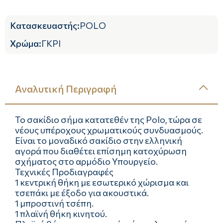
Κατασκευαστής
:
POLO
Χρώμα
:
ΓΚΡΙ
Αναλυτική Περιγραφή
Το σακίδιο σήμα κατατεθέν της Polo, τώρα σε
νέους υπέροχους χρωματικούς συνδυασμούς.
Είναι τo μοναδικό σακίδιο στην ελληνική
αγορά που διαθέτει επίσημη κατοχύρωση
σχήματος στο αρμόδιο Υπουργείο.
Τεχνικές Προδιαγραφές
1 κεντρική θήκη με εσωτερικό χώρισμα και
τσεπάκι με έξοδο για ακουστικά.
1 μπροστινή τσέπη.
1 πλαϊνή θήκη κινητού.