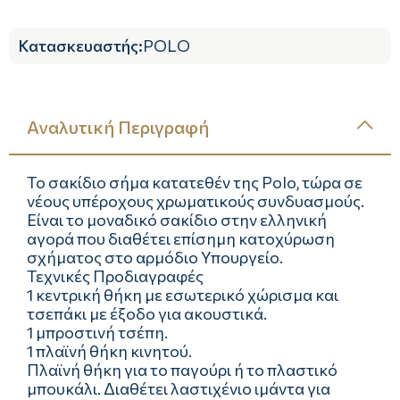
Κατασκευαστής
:
POLO
Αναλυτική Περιγραφή
Το σακίδιο σήμα κατατεθέν της Polo, τώρα σε
νέους υπέροχους χρωματικούς συνδυασμούς.
Είναι τo μοναδικό σακίδιο στην ελληνική
αγορά που διαθέτει επίσημη κατοχύρωση
σχήματος στο αρμόδιο Υπουργείο.
Τεχνικές Προδιαγραφές
1 κεντρική θήκη με εσωτερικό χώρισμα και
τσεπάκι με έξοδο για ακουστικά.
1 μπροστινή τσέπη.
1 πλαϊνή θήκη κινητού.
Πλαϊνή θήκη για το παγούρι ή το πλαστικό
μπουκάλι. Διαθέτει λαστιχένιο ιμάντα για