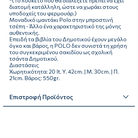
*(Το λουκέτο που θα διαλέξετε πρέπει να έχει
διατομή κατάλληλη, ώστε να χωράει στους
υποδοχείς του φερμουάρ.)
Μοναδικό ιμαντάκι Polo στην μπροστινή
τσέπη - Άλλο ένα χαρακτηριστικό της μόνης
αυθεντικής.
Επειδή τα βιβλία του Δημοτικού έχουν μεγάλο
όγκο και βάρος, η POLO δεν συνιστά τη χρήση
του συγκεκριμένου σακιδίου ως σχολική
τσάντα Δημοτικού.
Διαστάσεις
Χωρητικότητα: 20 lt. Υ. 42cm. | Μ. 30cm. | Π.
21cm. Βάρος: 550gr.
Επιστροφή Προϊόντος