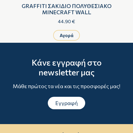
Ο
GRAFFITI ΣΑΚΙΔΙΟ ΠΟΛΥΘΕΣΙΑΚΟ
MINECRAFT WALL
44.90 €
Αγορά
Κάνε εγγραφή στο
newsletter μας
Μάθε πρώτος τα νέα και τις προσφορές μας!
Εγγραφή