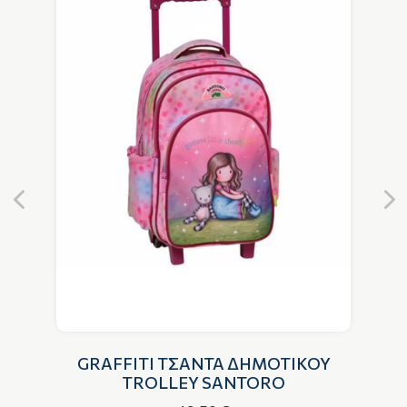
GRAFFITI ΤΣΑΝΤΑ ΔΗΜΟΤΙΚΟΥ
G
TROLLEY SANTORO