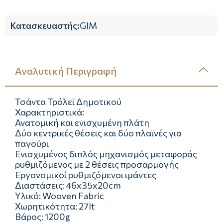
Κατασκευαστής
:
GIM
Αναλυτική Περιγραφή
Τσάντα Τρόλεϊ Δημοτικού
Χαρακτηριστικά:
Ανατομική και ενισχυμένη πλάτη
Δύο κεντρικές θέσεις και δύο πλαϊνές για
παγούρι
Ενισχυμένος διπλός μηχανισμός μεταφοράς
ρυθμιζόμενος με 2 θέσεις προσαρμογής
Εργονομικοί ρυθμιζόμενοι ιμάντες
Διαστάσεις: 46x35x20cm
Υλικό: Wooven Fabric
Χωρητικότητα: 27lt
Βάρος: 1200g