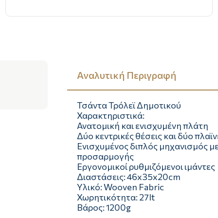
Αναλυτική Περιγραφή
Τσάντα Τρόλεϊ Δημοτικού
Χαρακτηριστικά:
Ανατομική και ενισχυμένη πλάτη
Δύο κεντρικές θέσεις και δύο πλαϊν
Ενισχυμένος διπλός μηχανισμός με
προσαρμογής
Εργονομικοί ρυθμιζόμενοι ιμάντες
Διαστάσεις: 46x35x20cm
Υλικό: Wooven Fabric
Χωρητικότητα: 27lt
Βάρος: 1200g