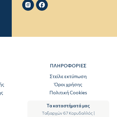


ΠΛΗΡΟΦΟΡΙΕΣ
Στείλε εκτύπωση
ής
Όροι χρήσης
ής
Πολιτική Cookies
Τα καταστήματά μας
Ταξιαρχών 67 Κορυδαλλός
|