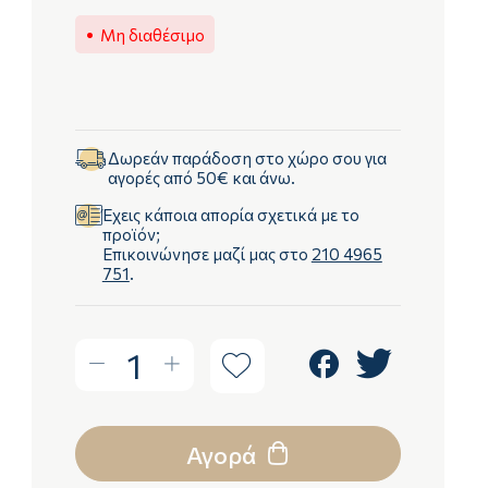
Μη διαθέσιμο
Δωρεάν παράδοση στο χώρο σου για
αγορές από 50€ και άνω.
Έχεις κάποια απορία σχετικά με το
προϊόν;
Επικοινώνησε μαζί μας στο
210 4965
751
.
1
Αγορά