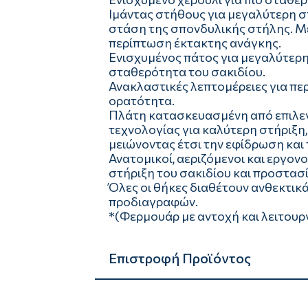
Ιμάντας στήθους για μεγαλύτερη σ
στάση της σπονδυλικής στήλης. M
περίπτωση έκτακτης ανάγκης.
Ενισχυμένος πάτος για μεγαλύτερη
σταθερότητα του σακιδίου.
Ανακλαστικές λεπτομέρειες για πε
ορατότητα.
Πλάτη κατασκευασμένη από επιλεγμ
τεχνολογίας για καλύτερη στήριξη,
μειώνοντας έτσι την εφίδρωση και
Ανατομικοί, αεριζόμενοι και εργον
στήριξη του σακιδίου και προστασί
Όλες οι θήκες διαθέτουν ανθεκτι
προδιαγραφών.
*(Φερμουάρ με αντοχή και λειτουργ
Επιστροφή Προϊόντος