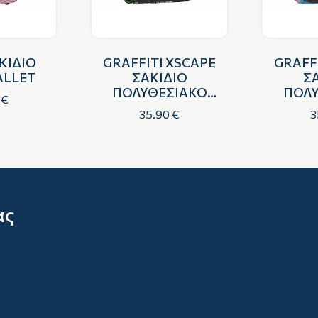
ΚΙΔΙΟ
GRAFFITI XSCAPE
GRAFF
ALLET
ΣΑΚΙΔΙΟ
Σ
ΠΟΛΥΘΕΣΙΑΚΟ
ΠΟΛΥ
 €
ΔΕΙΝΟΣΑΥΡΟΣ
ΠΕΤ
35.90 €
3
ας