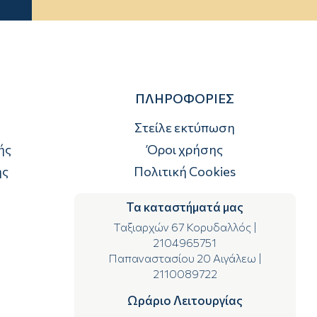
ΠΛΗΡΟΦΟΡΙΕΣ
Στείλε εκτύπωση
ής
Όροι χρήσης
ής
Πολιτική Cookies
Τα καταστήματά μας
Ταξιαρχών 67 Κορυδαλλός
|
2104965751
Παπαναστασίου 20 Αιγάλεω
|
2110089722
Ωράριο Λειτουργίας