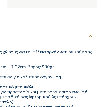
ς χώρους για την τέλεια οργάνωση σε κάθε σας
31cm. | Π. 22cm. Βάρος: 990gr
σεπάκια για καλύτερη οργάνωση.
λαστικό μπουκάλι.
για προστασία και μεταφορά laptop έως 15,6".
 με το δικό σας laptop, καθώς υπάρχουν
ντέλο).
ρό κράτηµα και ξεκούραστη μεταφορά.