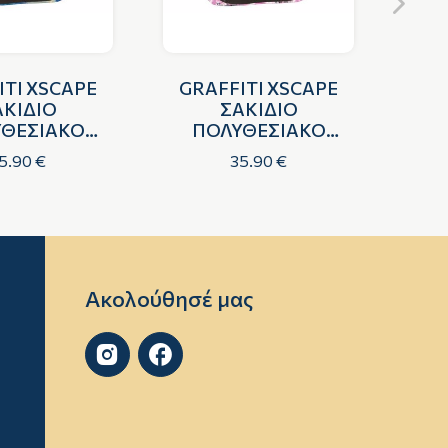
ITI XSCAPE
GRAFFITI XSCAPE
P
ΑΚΙΔΙΟ
ΣΑΚΙΔΙΟ
C
ΘΕΣΙΑΚΟ
ΠΟΛΥΘΕΣΙΑΚΟ
ΑΛΟΥΔΑ
ΜΟΝΟΚΕΡΟΣ
5.90 €
35.90 €
Ακολούθησέ μας

