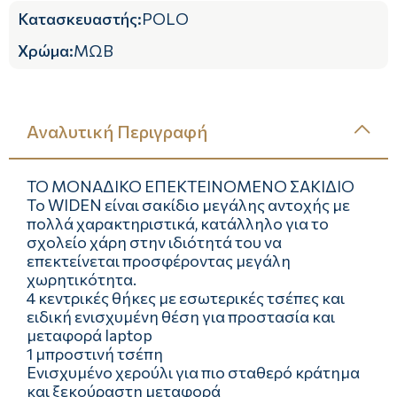
Κατασκευαστής
:
POLO
Χρώμα
:
ΜΩΒ
Αναλυτική Περιγραφή
ΤΟ ΜΟΝΑΔΙΚΟ ΕΠΕΚΤΕΙΝΟΜΕΝΟ ΣΑΚΙΔΙΟ
Το WIDEN είναι σακίδιο μεγάλης αντοχής με
πολλά χαρακτηριστικά, κατάλληλο για το
σχολείο χάρη στην ιδιότητά του να
επεκτείνεται προσφέροντας μεγάλη
χωρητικότητα.
4 κεντρικές θήκες με εσωτερικές τσέπες και
ειδική ενισχυμένη θέση για προστασία και
μεταφορά laptop
1 μπροστινή τσέπη
Ενισχυμένο χερούλι για πιο σταθερό κράτηµα
και ξεκούραστη μεταφορά