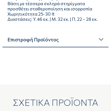
Βάση µε τέσσερα σκληρά στηρίγματα
προσθέτει σταθεροποίηση και ισορροπία
Χωρητικότητα 25-30 lt
Διαστάσεις: Y. 46 εκ. | Μ. 32 εκ. | Π. 22 – 28 εκ.
Επιστροφή Προϊόντος
ΣΧΕΤΙΚΑ ΠΡΟΪΟΝΤΑ