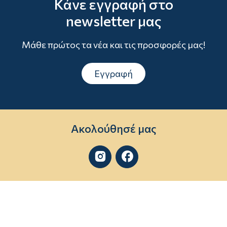
Κάνε εγγραφή στο
newsletter μας
Μάθε πρώτος τα νέα και τις προσφορές μας!
Εγγραφή
Ακολούθησέ μας

