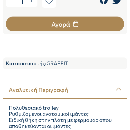
1
Αγορά
Κατασκευαστής
:
GRAFFITI
Αναλυτική Περιγραφή
Πολυθεσιακό trolley
Ρυθμιζόμενοι ανατομικοί ιμάντες
Ειδική θήκη στην πλάτη με φερμουάρ όπου
αποθηκεύονται οι ιμάντες