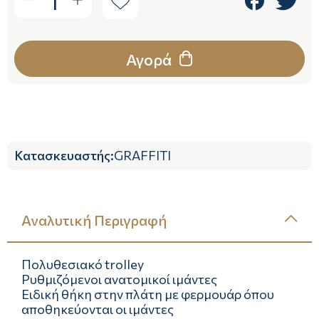
1
Αγορά
Κατασκευαστής
:
GRAFFITI
Αναλυτική Περιγραφή
Πολυθεσιακό trolley
Ρυθμιζόμενοι ανατομικοί ιμάντες
Ειδική θήκη στην πλάτη με φερμουάρ όπου
αποθηκεύονται οι ιμάντες