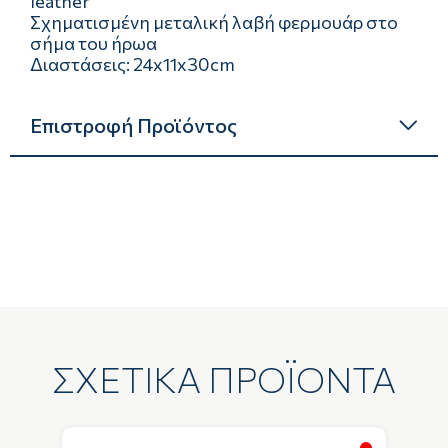
leather
Σχηματισμένη μεταλική λαβή φερμουάρ στο
σήμα του ήρωα
Διαστάσεις: 24x11x30cm
Επιστροφή Προϊόντος
ΣΧΕΤΙΚΑ ΠΡΟΪΟΝΤΑ