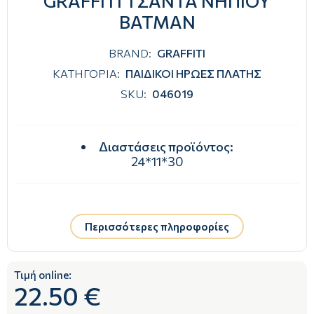
GRAFFITI ΤΣΑΝΤΑ ΝΗΠΙΟΥ
BATMAN
BRAND:
GRAFFITI
ΚΑΤΗΓΟΡΙΑ:
ΠΑΙΔΙΚΟΙ ΗΡΩΕΣ ΠΛΑΤΗΣ
SKU:
046019
Διαστάσεις προϊόντος
:
24*11*30
Περισσότερες πληροφορίες
Τιμή online:
22.50 €