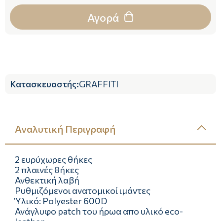
Αγορά
Κατασκευαστής
:
GRAFFITI
Αναλυτική Περιγραφή
2 ευρύχωρες θήκες
2 πλαινές θήκες
Ανθεκτική λαβή
Ρυθμιζόμενοι ανατομικοί ιμάντες
Ύλικό: Polyester 600D
Ανάγλυφο patch του ήρωα απο υλικό eco-