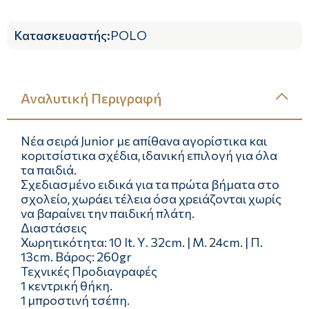
Κατασκευαστής
:
POLO
Αναλυτική Περιγραφή
Νέα σειρά Junior με απίθανα αγορίστικα και
κοριτσίστικα σχέδια, ιδανική επιλογή για όλα
τα παιδιά.
Σχεδιασμένο ειδικά για τα πρώτα βήματα στο
σχολείο, χωράει τέλεια όσα χρειάζονται χωρίς
να βαραίνει την παιδική πλάτη.
Διαστάσεις
Χωρητικότητα: 10 lt. Υ. 32cm. | Μ. 24cm. | Π.
13cm. Βάρος: 260gr
Τεχνικές Προδιαγραφές
1 κεντρική θήκη.
1 μπροστινή τσέπη.