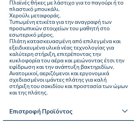
Πλαϊνές θήκες με λάστιχο για το παγούρι ή το
πλαστικό μπουκάλι.
Χερούλι μεταφοράς.
Τυπωμένη ετικέτα για την αναγραφή των
προσωπικών στοιχείων του μαθητή στο
εσωτερικό μέρος.
Πλάτη κατασκευασμένη από επιλεγμένα και
εξειδικευμένα υλικά νέας τεχνολογίας για
καλύτερη στήριξη, επιτρέποντας την
κυκλοφορία του αέρα και μειώνοντας έτσι την
εφίδρωση και την ανάπτυξη βακτηριδίων.
Ανατομικοί, αεριζόμενοι και εργονομικά
σχεδιασμένοι ιμάντες πλάτης για καλή
στήριξη του σακιδίου και προστασία των ώμων
και της πλάτης.
Επιστροφή Προϊόντος