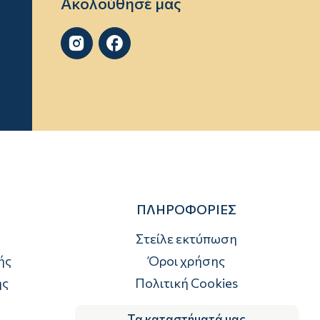
Ακολούθησέ μας


ΠΛΗΡΟΦΟΡΙΕΣ
Στείλε εκτύπωση
ής
Όροι χρήσης
ής
Πολιτική Cookies
Τα καταστήματά μας