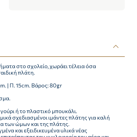
ήματα στο σχολείο, χωράει τέλεια όσα
παιδική πλάτη.
cm. | Π. 15cm. Βάρος: 80gr
σμα.
αγούρι ή το πλαστικό μπουκάλι.
ομικά σχεδιασμένοι ιμάντες πλάτης για καλή
α των ώμων και της πλάτης.
ένα και εξειδικευμένα υλικά νέας
 επιτρέποντας την κυκλοφορία του αέρα και