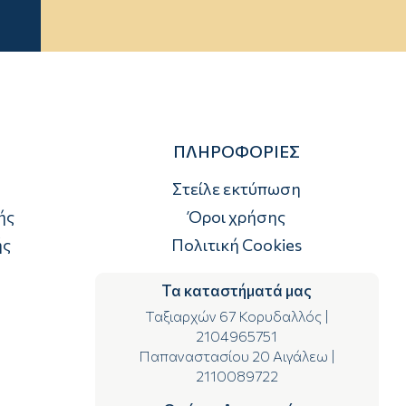
ΠΛΗΡΟΦΟΡΙΕΣ
Στείλε εκτύπωση
ής
Όροι χρήσης
ής
Πολιτική Cookies
Τα καταστήματά μας
Ταξιαρχών 67 Κορυδαλλός
|
2104965751
Παπαναστασίου 20 Αιγάλεω
|
2110089722