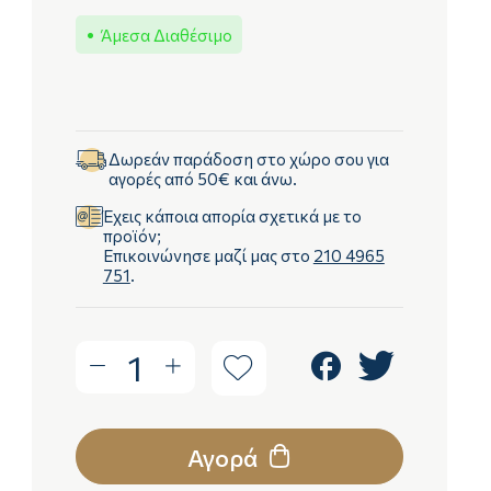
Άμεσα Διαθέσιμο
Δωρεάν παράδοση στο χώρο σου για
αγορές από 50€ και άνω.
Έχεις κάποια απορία σχετικά με το
προϊόν;
Επικοινώνησε μαζί μας στο
210 4965
751
.
1
Αγορά