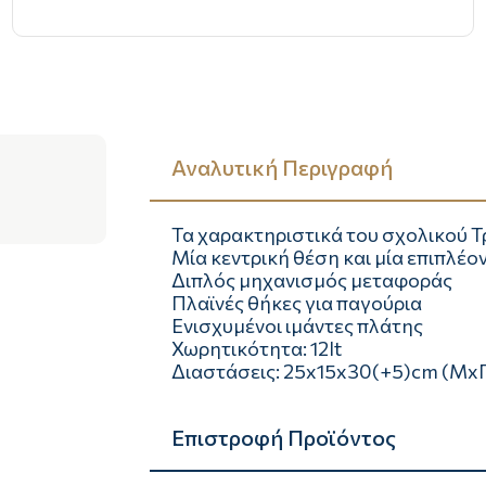
Αναλυτική Περιγραφή
Τα χαρακτηριστικά του σχολικού Τ
Μία κεντρική θέση και μία επιπλέο
Διπλός μηχανισμός μεταφοράς
Πλαϊνές θήκες για παγούρια
Ενισχυμένοι ιμάντες πλάτης
Χωρητικότητα: 12lt
Διαστάσεις: 25x15x30(+5)cm (Μx
Επιστροφή Προϊόντος