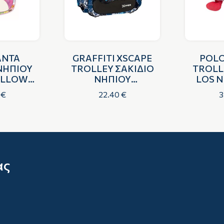
ΑΝΤΑ
GRAFFITI XSCAPE
POLO
ΝΗΠΙΟΥ
TROLLEY ΣΑΚΙΔΙΟ
TROLL
ALLOWS
ΝΗΠΙΟΥ
LOS N
ORN
ΠΟΔΟΣΦΑΙΡΟ
 €
22.40 €
3
ας