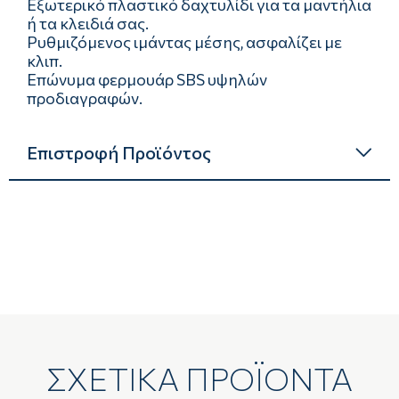
Εξωτερικό πλαστικό δαχτυλίδι για τα μαντήλια
ή τα κλειδιά σας.
Ρυθμιζόμενος ιμάντας μέσης, ασφαλίζει με
κλιπ.
Επώνυμα φερμουάρ SBS υψηλών
προδιαγραφών.
Επιστροφή Προϊόντος
ΣΧΕΤΙΚΑ ΠΡΟΪΟΝΤΑ