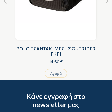
Ο
POLO ΤΣΑΝΤΑΚΙ ΜΕΣΗΣ OUTRIDER
P
ΓΚΡΙ
14.60 €
Αγορά
Κάνε εγγραφή στο
newsletter μας