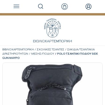
ΒΙΒΛΙΟΧΑΡΤΕΜΠΟΡΙΚΗ
ΣΧΟΛΙΚΕΣ ΤΣΑΝΤΕΣ
ΣΑΚΙΔΙΑ/ΤΣΑΝΤΑΚΙΑ
ΔΡΑΣΤΗΡΙΟΤΗΤΩΝ
ΜΕΣΗΣ/ΠΟΔΙΟΥ
POLO ΤΣΑΝΤΑΚΙ ΠΟΔΙΟΥ SIDE
GUN ΜΑΥΡΟ