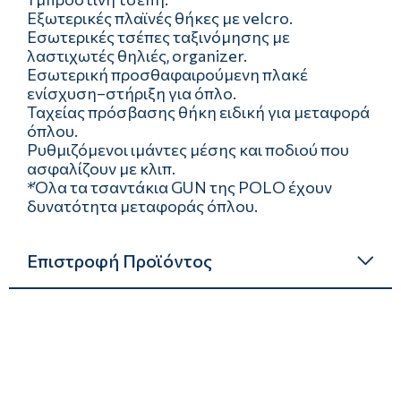
Εξωτερικές πλαϊνές θήκες με velcro.
Εσωτερικές τσέπες ταξινόμησης με
λαστιχωτές θηλιές, organizer.
Εσωτερική προσθαφαιρούμενη πλακέ
ενίσχυση–στήριξη για όπλο.
Ταχείας πρόσβασης θήκη ειδική για μεταφορά
όπλου.
Ρυθμιζόμενοι ιμάντες μέσης και ποδιού που
ασφαλίζουν με κλιπ.
*Όλα τα τσαντάκια GUN της POLO έχουν
δυνατότητα μεταφοράς όπλου.
Επιστροφή Προϊόντος