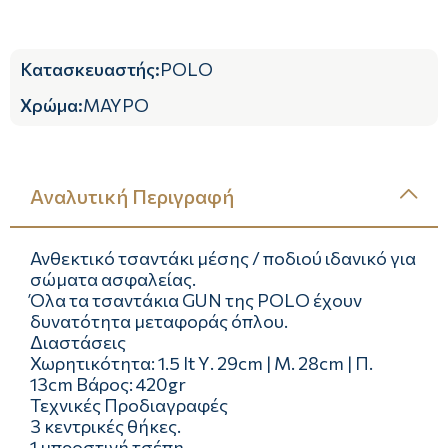
Κατασκευαστής
:
POLO
Χρώμα
:
ΜΑΥΡΟ
Αναλυτική Περιγραφή
Ανθεκτικό τσαντάκι μέσης / ποδιού ιδανικό για
σώματα ασφαλείας.
Όλα τα τσαντάκια GUN της POLO έχουν
δυνατότητα μεταφοράς όπλου.
Διαστάσεις
Χωρητικότητα: 1.5 lt Υ. 29cm | Μ. 28cm | Π.
13cm Βάρος: 420gr
Τεχνικές Προδιαγραφές
3 κεντρικές θήκες.
1 μπροστινή τσέπη.