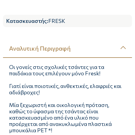
Κατασκευαστής
:
FRESK
Αναλυτική Περιγραφή
Οι γονείς στις σχολικές τσάντες για τα
παιδάκια τους επιλέγουν μόνο Fresk!
Γιατί είναι ποιοτικές, ανθεκτικές, ελαφριές και
αδιάβροχες!
Μία ξεχωριστή και οικολογική πρόταση,
καθώς το ύφασμα της τσάντας είναι
κατασκευασμένο από ένα υλικό που
προέρχεται από ανακυκλωμένα πλαστικά
μπουκάλια PET *!